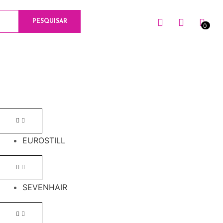
PESQUISAR
0
0
EUROSTILL
SEVENHAIR