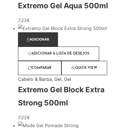
Extremo Gel Aqua 500ml
7.22
€
ADICIONAR
ADICIONAR À LISTA DE DESEJOS
COMPARAR
QUICK VIEW
Cabelo & Barba
,
Gel
,
Gel
Extremo Gel Block Extra
Strong 500ml
7.22
€