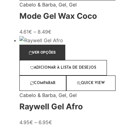
Cabelo & Barba
,
Gel
,
Gel
Mode Gel Wax Coco
4.61
€
–
8.49
€
VER OPÇÕES
ADICIONAR À LISTA DE DESEJOS
COMPARAR
QUICK VIEW
Cabelo & Barba
,
Gel
,
Gel
Raywell Gel Afro
4.95
€
–
6.95
€