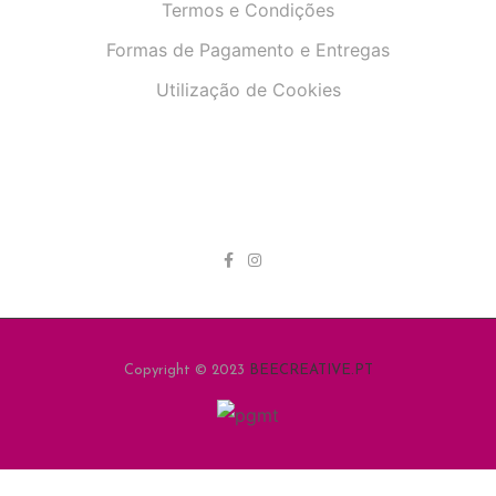
Termos e Condições
Formas de Pagamento e Entregas
Utilização de Cookies
Copyright © 2023
BEECREATIVE.PT