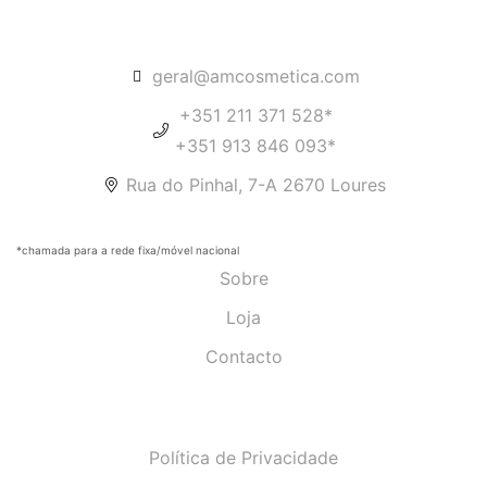
geral@amcosmetica.com
+351 211 371 528*
+351 913 846 093*
Rua do Pinhal, 7-A 2670 Loures
*chamada para a rede fixa/móvel nacional
Sobre
Loja
Contacto
Política de Privacidade