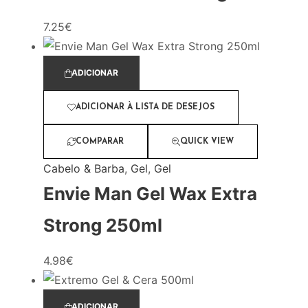
7.25
€
ADICIONAR
ADICIONAR À LISTA DE DESEJOS
COMPARAR
QUICK VIEW
Cabelo & Barba
,
Gel
,
Gel
Envie Man Gel Wax Extra
Strong 250ml
4.98
€
ADICIONAR