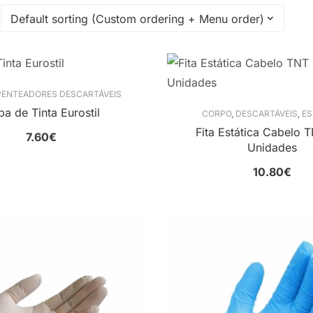
 PENTEADORES DESCARTÁVEIS
a de Tinta Eurostil
CORPO
,
DESCARTÁVEIS
,
ES
Fita Estática Cabelo 
7.60
€
Unidades
10.80
€