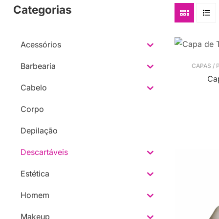
Categorias
Acessórios
Barbearia
CAPAS /
Cap
Cabelo
Corpo
Depilação
Descartáveis
Estética
Homem
Makeup