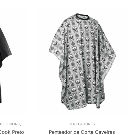
BELEIREIRO
,
PENTEADORES
PENTEADORES
Cook Preto
Penteador de Corte Caveiras