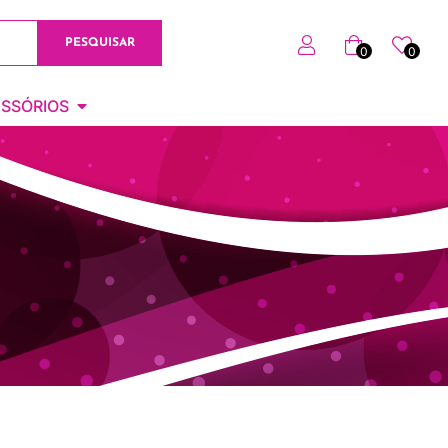
PESQUISAR
0
0
SSÓRIOS