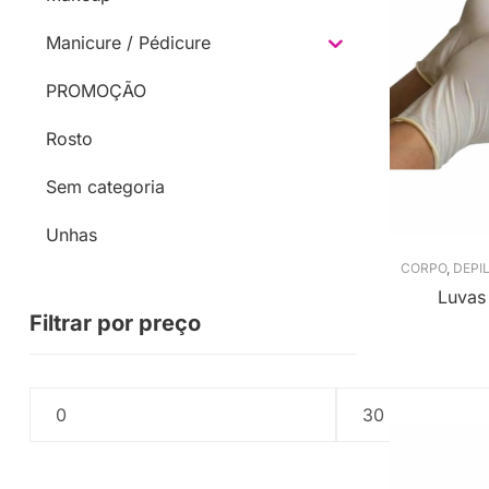
Manicure / Pédicure
PROMOÇÃO
Rosto
Sem categoria
Unhas
CORPO
,
DEPI
Luvas
Filtrar por preço