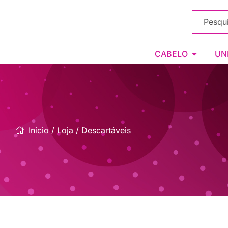
CABELO
UN
Início
/
Loja
/ Descartáveis