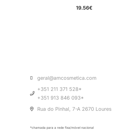
19.56
€
geral@amcosmetica.com
+351 211 371 528*
+351 913 846 093*
Rua do Pinhal, 7-A 2670 Loures
*chamada para a rede fixa/móvel nacional