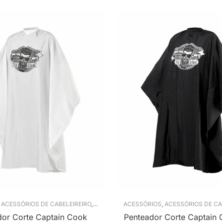
,
ACESSÓRIOS DE CABELEIREIRO
,
PENTEADORES
ACESSÓRIOS
,
ACESSÓRIOS DE CA
dor Corte Captain Cook
Penteador Corte Captain 