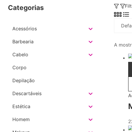
Fil
Categorias
Acessórios
Barbearia
A mostr
Cabelo
Corpo
Depilação
Descartáveis
A
Estética
Homem
2