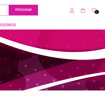
PESQUISAR
0
0
SSÓRIOS