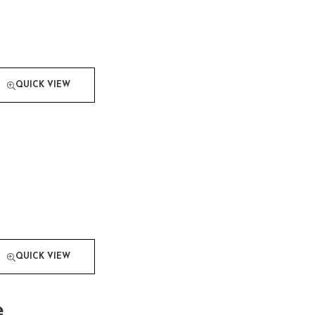
QUICK VIEW
QUICK VIEW
e