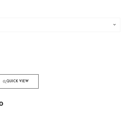
QUICK VIEW
o