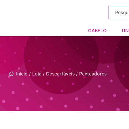
CABELO
UN
Início
/
Loja
/
Descartáveis
/ Penteadores