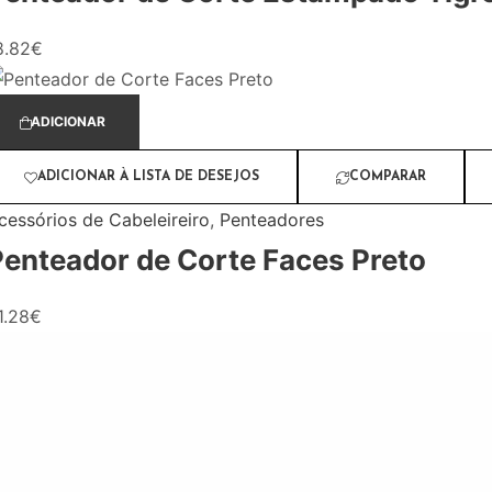
8.82
€
ADICIONAR
ADICIONAR À LISTA DE DESEJOS
COMPARAR
cessórios de Cabeleireiro
,
Penteadores
Penteador de Corte Faces Preto
1.28
€