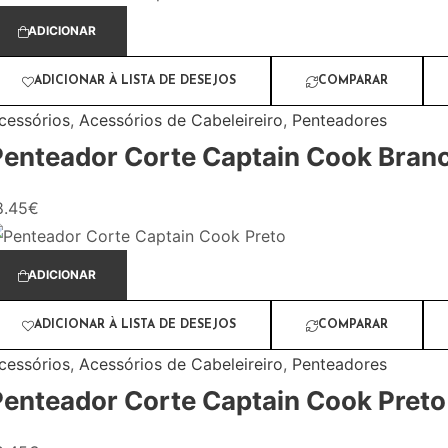
ADICIONAR
ADICIONAR À LISTA DE DESEJOS
COMPARAR
cessórios
,
Acessórios de Cabeleireiro
,
Penteadores
Penteador Corte Captain Cook Bran
8.45
€
ADICIONAR
ADICIONAR À LISTA DE DESEJOS
COMPARAR
cessórios
,
Acessórios de Cabeleireiro
,
Penteadores
Penteador Corte Captain Cook Preto