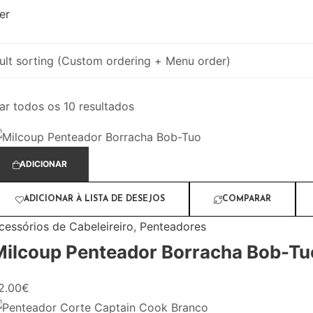
ter
ar todos os 10 resultados
ADICIONAR
ADICIONAR À LISTA DE DESEJOS
COMPARAR
cessórios de Cabeleireiro
,
Penteadores
Milcoup Penteador Borracha Bob-Tu
2.00
€