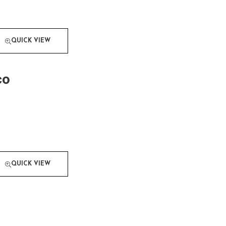
QUICK VIEW
co
QUICK VIEW