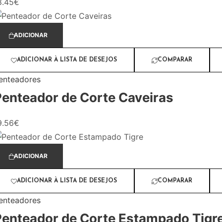
8.45
€
ADICIONAR
ADICIONAR À LISTA DE DESEJOS
COMPARAR
enteadores
Penteador de Corte Caveiras
9.56
€
ADICIONAR
ADICIONAR À LISTA DE DESEJOS
COMPARAR
enteadores
Penteador de Corte Estampado Tigr