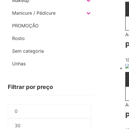
Makeup
Manicure / Pédicure
PROMOÇÃO
A
Rosto
Sem categoria
1
Unhas
Filtrar por preço
A