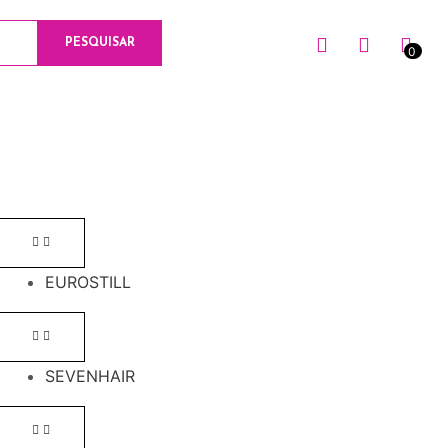
PESQUISAR
0
0
EUROSTILL
SEVENHAIR