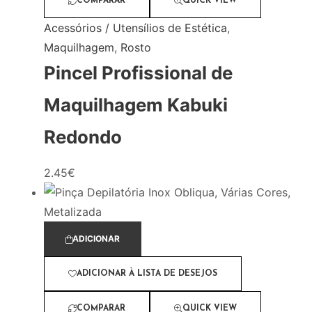
COMPARAR
QUICK VIEW
Acessórios / Utensílios de Estética
,
Maquilhagem
,
Rosto
Pincel Profissional de
Maquilhagem Kabuki
Redondo
2.45
€
ADICIONAR
ADICIONAR À LISTA DE DESEJOS
COMPARAR
QUICK VIEW