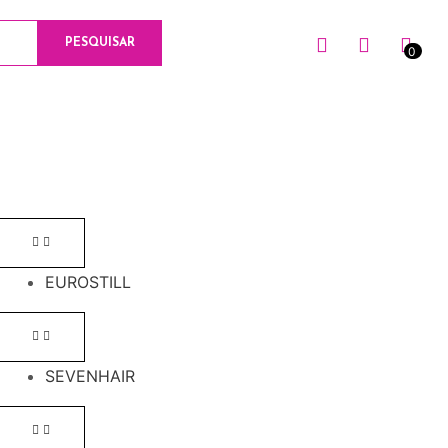
PESQUISAR
0
0
EUROSTILL
SEVENHAIR