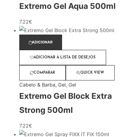
Extremo Gel Aqua 500ml
7.22
€
ADICIONAR
ADICIONAR À LISTA DE DESEJOS
COMPARAR
QUICK VIEW
Cabelo & Barba
,
Gel
,
Gel
Extremo Gel Block Extra
Strong 500ml
7.22
€