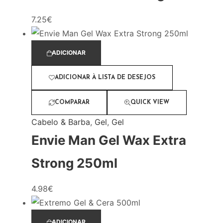
7.25
€
ADICIONAR
ADICIONAR À LISTA DE DESEJOS
COMPARAR
QUICK VIEW
Cabelo & Barba
,
Gel
,
Gel
Envie Man Gel Wax Extra
Strong 250ml
4.98
€
ADICIONAR