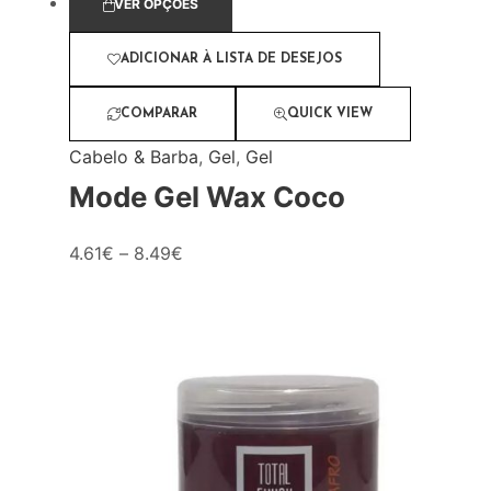
VER OPÇÕES
ADICIONAR À LISTA DE DESEJOS
COMPARAR
QUICK VIEW
Cabelo & Barba
,
Gel
,
Gel
Mode Gel Wax Coco
4.61
€
–
8.49
€