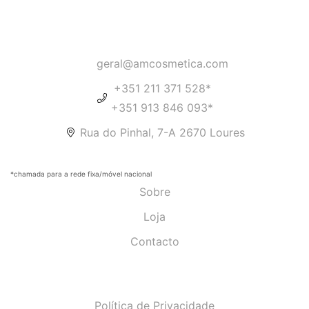
geral@amcosmetica.com
+351 211 371 528*
+351 913 846 093*
Rua do Pinhal, 7-A 2670 Loures
*chamada para a rede fixa/móvel nacional
Sobre
Loja
Contacto
Política de Privacidade