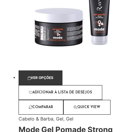
VER OPÇÕES
ADICIONAR À LISTA DE DESEJOS
COMPARAR
QUICK VIEW
Cabelo & Barba
,
Gel
,
Gel
Mode Gel Pomade Strong