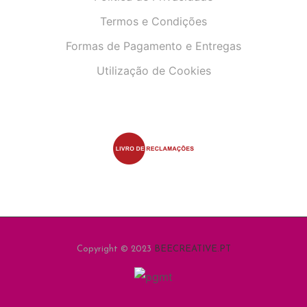
Termos e Condições
Formas de Pagamento e Entregas
Utilização de Cookies
Copyright © 2023
BEECREATIVE.PT