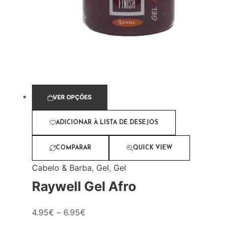
VER OPÇÕES
ADICIONAR À LISTA DE DESEJOS
COMPARAR
QUICK VIEW
Cabelo & Barba
,
Gel
,
Gel
Raywell Gel Afro
4.95
€
–
6.95
€