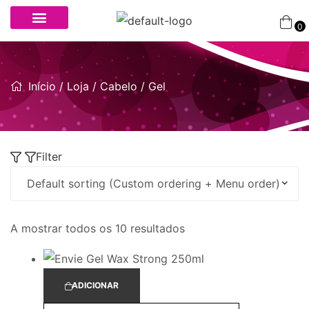
0
Início
/
Loja
/
Cabelo
/ Gel
Filter
A mostrar todos os 10 resultados
ADICIONAR