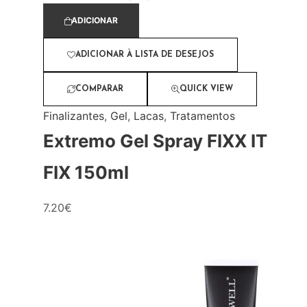
ADICIONAR
ADICIONAR À LISTA DE DESEJOS
COMPARAR
QUICK VIEW
Finalizantes
,
Gel
,
Lacas
,
Tratamentos
Extremo Gel Spray FIXX IT
FIX 150ml
7.20
€