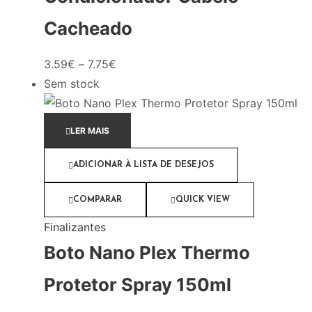
Cacheado
3.59
€
–
7.75
€
Sem stock
LER MAIS
ADICIONAR À LISTA DE DESEJOS
COMPARAR
QUICK VIEW
Finalizantes
Boto Nano Plex Thermo
Protetor Spray 150ml