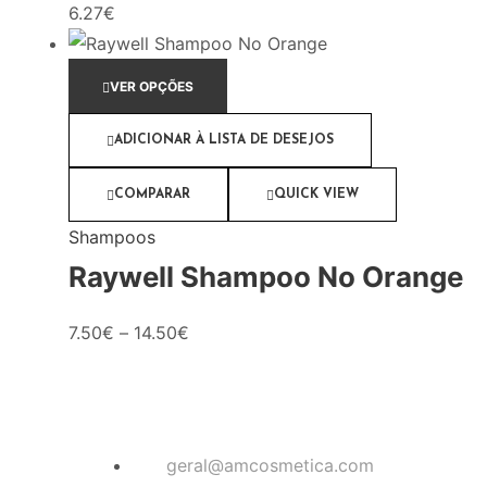
6.27
€
VER OPÇÕES
ADICIONAR À LISTA DE DESEJOS
COMPARAR
QUICK VIEW
Shampoos
Raywell Shampoo No Orange
7.50
€
–
14.50
€
geral@amcosmetica.com