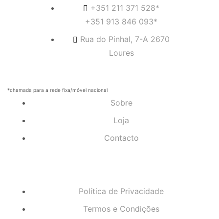
+351 211 371 528*
+351 913 846 093*
Rua do Pinhal, 7-A 2670
Loures
*chamada para a rede fixa/móvel nacional
Sobre
Loja
Contacto
Política de Privacidade
Termos e Condições