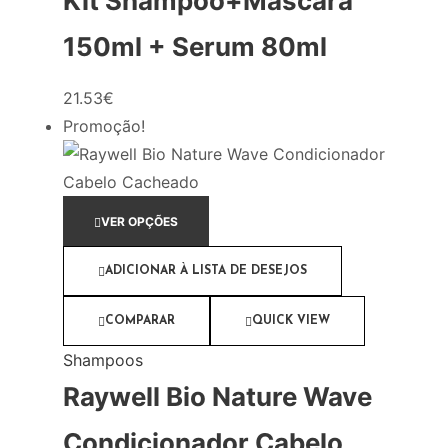
Kit Shampoo+Mascara
150ml + Serum 80ml
21.53
€
Promoção!
VER OPÇÕES
ADICIONAR À LISTA DE DESEJOS
COMPARAR
QUICK VIEW
Shampoos
Raywell Bio Nature Wave
Condicionador Cabelo