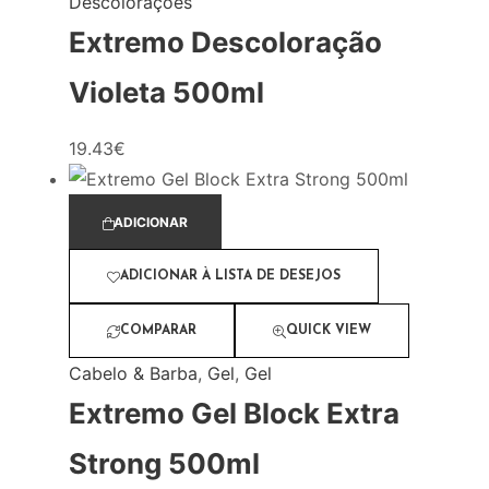
Descolorações
Extremo Descoloração
Violeta 500ml
19.43
€
ADICIONAR
ADICIONAR À LISTA DE DESEJOS
COMPARAR
QUICK VIEW
Cabelo & Barba
,
Gel
,
Gel
Extremo Gel Block Extra
Strong 500ml