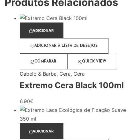
Produtos Relacionados
ADICIONAR
ADICIONAR À LISTA DE DESEJOS
COMPARAR
QUICK VIEW
Cabelo & Barba
,
Cera
,
Cera
Extremo Cera Black 100ml
6.90
€
ADICIONAR