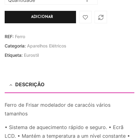
ADICIONAR
REF:
Ferro
Categoria:
Aparelhos Elétricos
Etiqueta:
Eurostil
DESCRIÇÃO
Ferro de Frisar modelador de caracóis vários
tamanhos
• Sistema de aquecimento rápido e seguro. • Ecrã
LCD. • Mantém a temperatura a um nível constante •