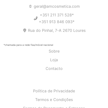
geral@amcosmetica.com
+351 211 371 528*
+351 913 846 093*
Rua do Pinhal, 7-A 2670 Loures
*chamada para a rede fixa/móvel nacional
Sobre
Loja
Contacto
Política de Privacidade
Termos e Condições