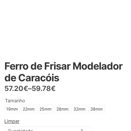
Ferro de Frisar Modelador
de Caracóis
57.20
€
–
59.78
€
Tamanho
19mm
22mm
25mm
28mm
32mm
38mm
Limpar
Quantidade