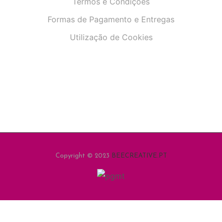
Termos e Condições
Formas de Pagamento e Entregas
Utilização de Cookies
Copyright © 2023
BEECREATIVE.PT