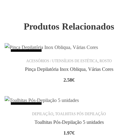
Produtos Relacionados
SEM STOCK
ACESSÓRIOS / UTENSÍLIOS DE ESTÉTICA
,
ROSTO
Pinça Depilatória Inox Obliqua, Várias Cores
2.58
€
SEM STOCK
DEPILAÇÃO
,
TOALHITAS PÓS DEPILAÇÃO
Toalhitas Pós-Depilação 5 unidades
1.97
€