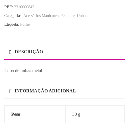
REF:
2310000842
Categorias:
Acessórios Manicure / Pedicure
,
Unhas
Etiqueta:
Pollie
DESCRIÇÃO
Lima de unhas metal
INFORMAÇÃO ADICIONAL
Peso
30 g