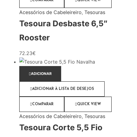
COMPARAR
QUICK VIEW
Acessórios de Cabeleireiro
,
Tesouras
Tesoura Desbaste 6,5″
Rooster
72.23
€
ADICIONAR
ADICIONAR À LISTA DE DESEJOS
COMPARAR
QUICK VIEW
Acessórios de Cabeleireiro
,
Tesouras
Tesoura Corte 5,5 Fio