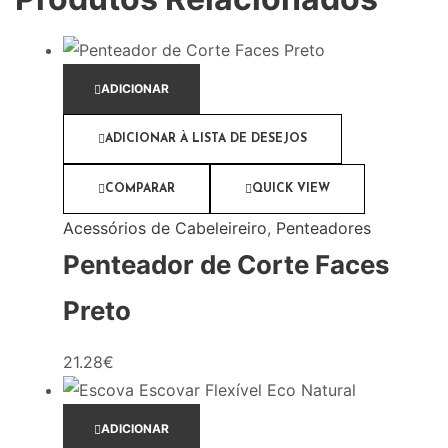
ADICIONAR
ADICIONAR À LISTA DE DESEJOS
COMPARAR
QUICK VIEW
Acessórios de Cabeleireiro
,
Penteadores
Penteador de Corte Faces
Preto
21.28
€
ADICIONAR