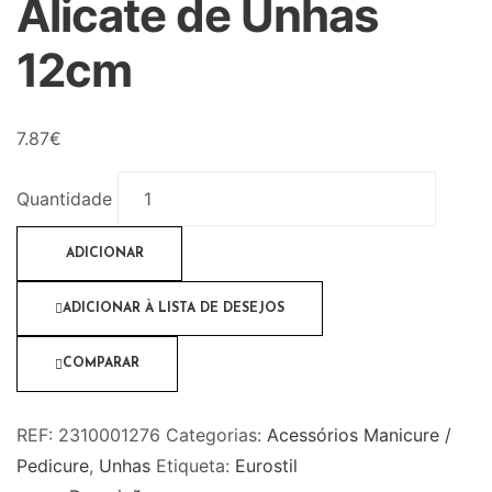
Alicate de Unhas
12cm
7.87
€
Quantidade
ADICIONAR
ADICIONAR À LISTA DE DESEJOS
COMPARAR
REF:
2310001276
Categorias:
Acessórios Manicure /
Pedicure
,
Unhas
Etiqueta:
Eurostil