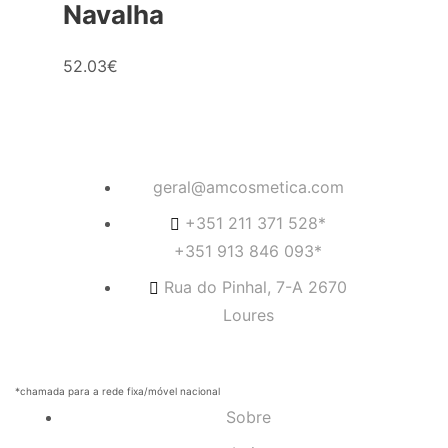
Navalha
52.03
€
geral@amcosmetica.com
+351 211 371 528*
+351 913 846 093*
Rua do Pinhal, 7-A 2670
Loures
*chamada para a rede fixa/móvel nacional
Sobre