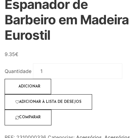
Espanador de
Barbeiro em Madeira
Eurostil
9.35
€
Quantidade
ADICIONAR
ADICIONAR À LISTA DE DESEJOS
COMPARAR
REF:
2310000336
Categorias:
Acessórios
,
Acessórios