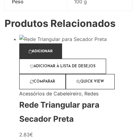
Peso
100 g
Produtos Relacionados
ADICIONAR
ADICIONAR À LISTA DE DESEJOS
COMPARAR
QUICK VIEW
Acessórios de Cabeleireiro
,
Redes
Rede Triangular para
Secador Preta
2.83
€