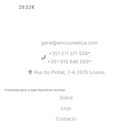
29.52
€
geral@amcosmetica.com
+351 211 371 528*
+351 913 846 093*
Rua do Pinhal, 7-A 2670 Loures
*chamada para a rede fixa/móvel nacional
Sobre
Loja
Contacto