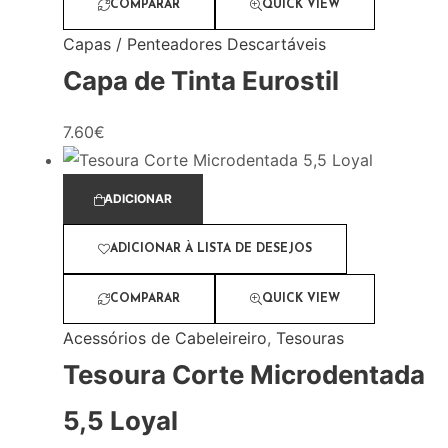
COMPARAR
QUICK VIEW
Capas / Penteadores Descartáveis
Capa de Tinta Eurostil
7.60
€
ADICIONAR
ADICIONAR À LISTA DE DESEJOS
COMPARAR
QUICK VIEW
Acessórios de Cabeleireiro
,
Tesouras
Tesoura Corte Microdentada
5,5 Loyal