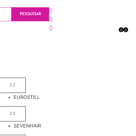
PESQUISAR
0
0
EUROSTILL
SEVENHAIR