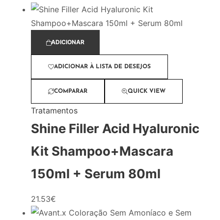
ADICIONAR
ADICIONAR À LISTA DE DESEJOS
COMPARAR
QUICK VIEW
Tratamentos
Shine Filler Acid Hyaluronic
Kit Shampoo+Mascara
150ml + Serum 80ml
21.53
€