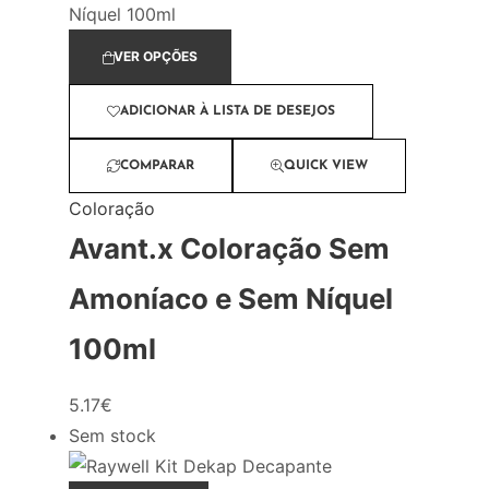
VER OPÇÕES
ADICIONAR À LISTA DE DESEJOS
COMPARAR
QUICK VIEW
Coloração
Avant.x Coloração Sem
Amoníaco e Sem Níquel
100ml
5.17
€
Sem stock