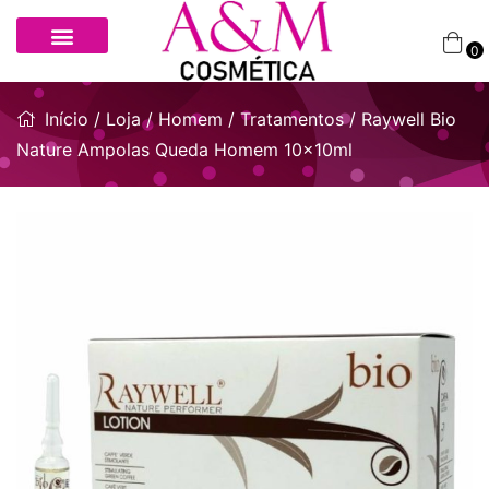
0
Início
/
Loja
/
Homem
/
Tratamentos
/ Raywell Bio
Nature Ampolas Queda Homem 10x10ml