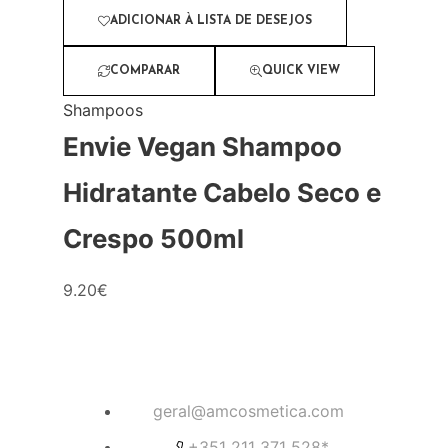
ADICIONAR À LISTA DE DESEJOS
COMPARAR
QUICK VIEW
Shampoos
Envie Vegan Shampoo
Hidratante Cabelo Seco e
Crespo 500ml
9.20
€
geral@amcosmetica.com
+351 211 371 528*