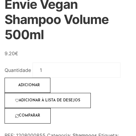
Envie Vegan
Shampoo Volume
500ml
9.20
€
Quantidade
ADICIONAR
ADICIONAR À LISTA DE DESEJOS
COMPARAR
REF:
1208000855
Categoria:
Shampoos
Etiqueta: