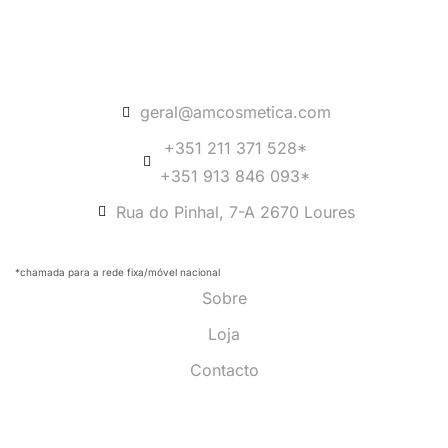
geral@amcosmetica.com
+351 211 371 528*
+351 913 846 093*
Rua do Pinhal, 7-A 2670 Loures
*chamada para a rede fixa/móvel nacional
Sobre
Loja
Contacto