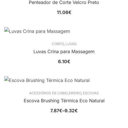
Penteador de Corte Velcro Preto
11.06
€
CORPO
,
LUVAS
Luvas Crina para Massagem
6.10
€
ACESSÓRIOS DE CABELEIREIRO
,
ESCOVAS
Escova Brushing Térmica Eco Natural
7.87
€
–
9.32
€