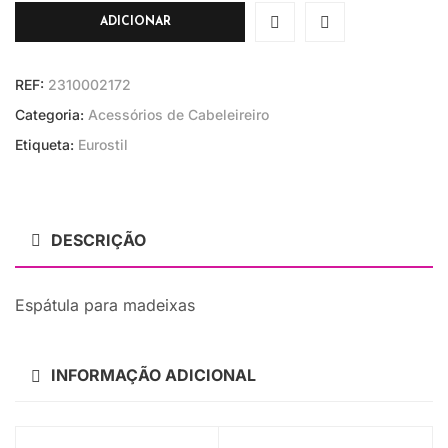
ADICIONAR
REF:
2310002172
Categoria:
Acessórios de Cabeleireiro
Etiqueta:
Eurostil
DESCRIÇÃO
Espátula para madeixas
INFORMAÇÃO ADICIONAL