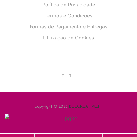
Política de Privacidade
Termos e Condições
Formas de Pagamento e Entregas
Utilização de Cookies
Copyright © 2023
BEECREATIVE.PT