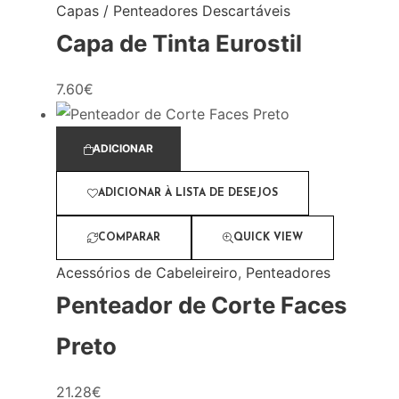
Capas / Penteadores Descartáveis
Capa de Tinta Eurostil
7.60
€
ADICIONAR
ADICIONAR À LISTA DE DESEJOS
COMPARAR
QUICK VIEW
Acessórios de Cabeleireiro
,
Penteadores
Penteador de Corte Faces
Preto
21.28
€