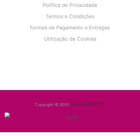
Política de Privacidade
Termos e Condições
Formas de Pagamento e Entregas
Utilização de Cookies
Copyright © 2023
BEECREATIVE.PT