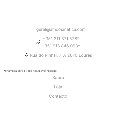
geral@amcosmetica.com
+351 211 371 528*
+351 913 846 093*
Rua do Pinhal, 7-A 2670 Loures
*chamada para a rede fixa/móvel nacional
Sobre
Loja
Contacto