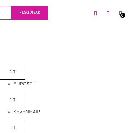
PESQUISAR
0
0
EUROSTILL
SEVENHAIR