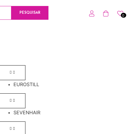
PESQUISAR
0
0
EUROSTILL
SEVENHAIR