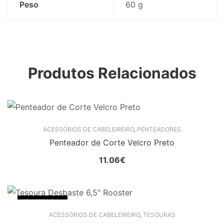
Peso
60 g
Produtos Relacionados
ACESSÓRIOS DE CABELEIREIRO
,
PENTEADORES
Penteador de Corte Velcro Preto
11.06
€
SEM STOCK
ACESSÓRIOS DE CABELEIREIRO
,
TESOURAS