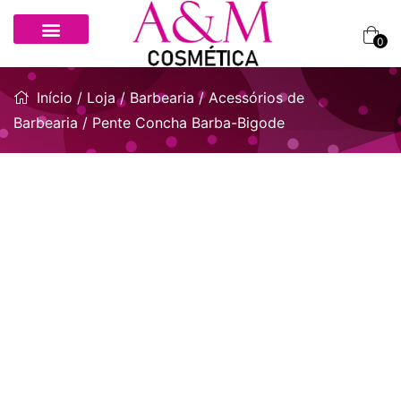
0
Início
/
Loja
/
Barbearia
/
Acessórios de
Barbearia
/ Pente Concha Barba-Bigode