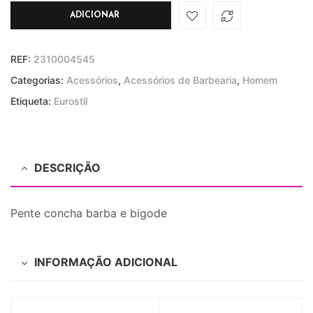
ADICIONAR
REF:
2310004545
Categorias:
Acessórios
,
Acessórios de Barbearia
,
Homem
Etiqueta:
Eurostil
DESCRIÇÃO
Pente concha barba e bigode
INFORMAÇÃO ADICIONAL