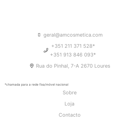
geral@amcosmetica.com
+351 211 371 528*
+351 913 846 093*
Rua do Pinhal, 7-A 2670 Loures
*chamada para a rede fixa/móvel nacional
Sobre
Loja
Contacto