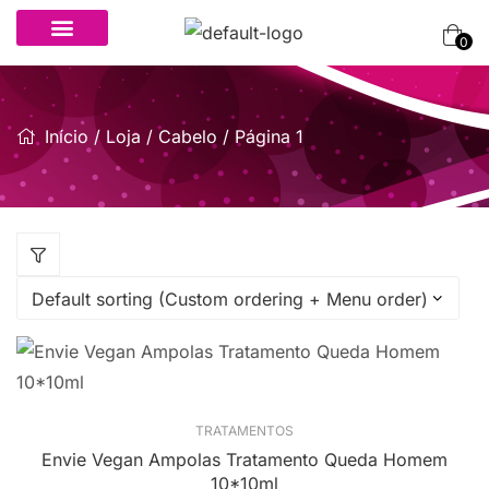
0
Início
/
Loja
/
Cabelo
/ Página 1
TRATAMENTOS
Envie Vegan Ampolas Tratamento Queda Homem
10*10ml