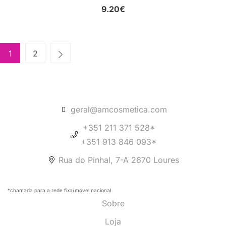
9.20
€
1
2
geral@amcosmetica.com
+351 211 371 528*
+351 913 846 093*
Rua do Pinhal, 7-A 2670 Loures
*chamada para a rede fixa/móvel nacional
Sobre
Loja